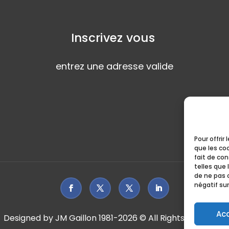
Inscrivez vous
entrez une adresse valide
Pour offrir
que les co
fait de co
telles que 
de ne pas 
négatif sur
Ac
Designed by JM Gaillon 1981-2026 © All Rights Reserved.