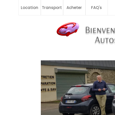
Location
Transport
Acheter
FAQ's
Bienven
Auto